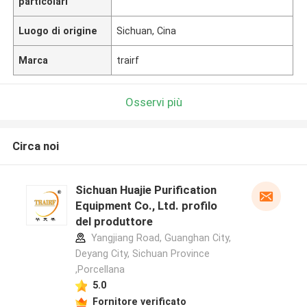
particolari
Luogo di origine
Sichuan, Cina
Marca
trairf
Osservi più
Circa noi
Sichuan Huajie Purification
Equipment Co., Ltd. profilo
del produttore
Yangjiang Road, Guanghan City,
Deyang City, Sichuan Province
,Porcellana
5.0
Fornitore verificato