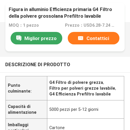
Figura in alluminio Efficienza primaria G4 Filtro
della polvere grossolana Prefiltro lavabile
MOQ：1 pezzo
Prezzo：USD6.28-7.24 piece
Miglior prezzo
Contattici
DESCRIZIONE DI PRODOTTO
G4 Filtro di polvere grezza
,
Punto
Filtro per polveri grezze lavabile
,
culminante:
G4 Efficienza Prefiltro lavabile
Capacità di
5000 pezzi per 5-12 giorni
alimentazione
Imballaggi
Cartone