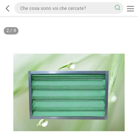
2
/
4