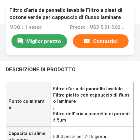
Filtro d'aria da pannello lavabile Filtro a pleat di
cotone verde per cappuccio di flusso laminare
MOQ：1 pezzo
Prezzo：USD 5.21-5.82 piece
Miglior prezzo
Contattici
DESCRIZIONE DI PRODOTTO
Filtro d'aria da pannello lavabile
,
Filtro piatto con cappuccio di fluss
Punto culminant
o laminare
e:
,
Filtro dell'aria a pannello di porosit
à 5um
Capacità di alime
5000 pezzi per 7-15 giorni
ntazione