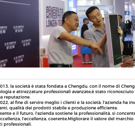
013, la società è stata fondata a Chengdu, con il nome di Cheng 
logia e attrezzature professionali avanzate,è stato riconosciuto d
a reputazione.
022, al fine di servire meglio i clienti e la società, l'azienda ha 
nti, qualità dei prodotti stabile e produzione efficiente.
esente e il futuro, l'azienda sostiene la professionalità, si conc
eccellenza, l'eccellenza, coerente.Migliorare il valore del marchio
zi professionali.