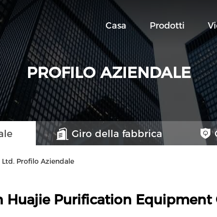
Casa
Prodotti
V
PROFILO AZIENDALE
ale
Giro della fabbrica
Ltd. Profilo Aziendale
 Huajie Purification Equipment C