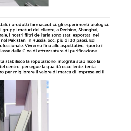
edali, i prodotti farmaceutici, gli esperimenti biologici,
 gruppi maturi del cliente, a Pechino, Shanghai,
, i nostri filtri dell'aria sono stati esportati nel
, nel Pakistan, in Russia, ecc, più di 30 paesi. Ed
ofessionale. Vivremo fino alle aspettative, riporto il
sse della Cina di attrezzatura di purificazione.
à stabilisce la reputazione, integrità stabilisce la
del centro, persegue la qualità eccellente, tenta
o per migliorare il valore di marca di impresa ed il