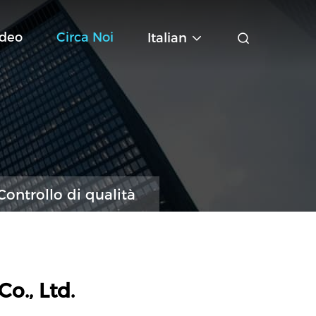
ideo
Circa Noi
Italian
Controllo di qualità
o., Ltd.