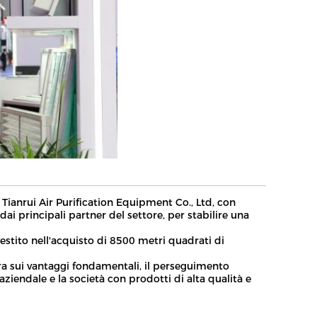
Tianrui Air Purification Equipment Co., Ltd, con
ai principali partner del settore, per stabilire una
investito nell'acquisto di 8500 metri quadrati di
entra sui vantaggi fondamentali, il perseguimento
 aziendale e la società con prodotti di alta qualità e