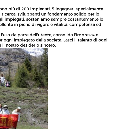
 sono più di 200 impiegati, 5 ingegneri specialmente
i ricerca, sviluppanti un fondamento solido per lo
egli impiegati, sosteniamo sempre costantemente lo
llente in pieno di vigore e vitalità, competenza ed
 l'uso da parte dell'utente, consolida l'impresa» e
 ogni impiegato della società. Lasci il talento di ogni
è il nostro desiderio sincero.