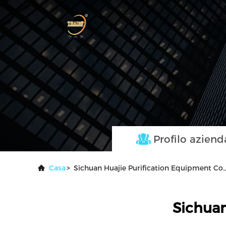
Profilo aziend
Casa
>
Sichuan Huajie Purification Equipment Co., 
Sichuan