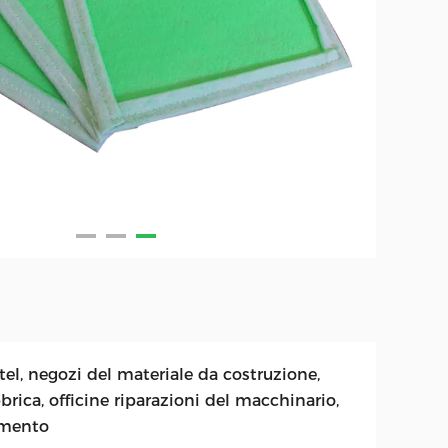
el, negozi del materiale da costruzione,
brica, officine riparazioni del macchinario,
imento