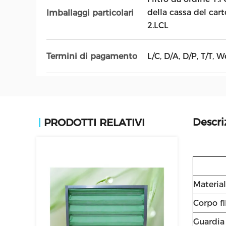
della cassa del cart
Imballaggi particolari
2.LCL
L/C, D/A, D/P, T/T
Termini di pagamento
Descri
PRODOTTI RELATIVI
Material
Corpo fi
Guardia 