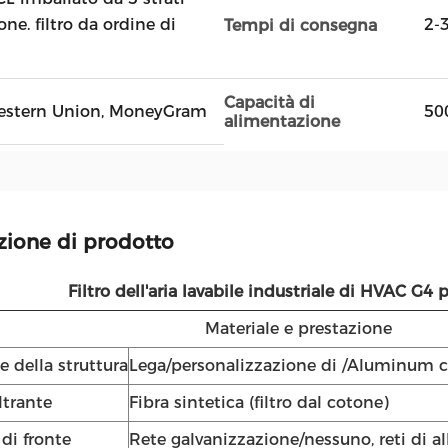
one. filtro da ordine di
2-
Tempi di consegna
Capacità di
, Western Union, MoneyGram
50
alimentazione
zione di prodotto
Filtro dell'aria lavabile industriale di HVAC G4
Materiale e prestazione
e della struttura
Lega/personalizzazione di /Aluminum 
ltrante
Fibra sintetica (filtro dal cotone)
di fronte
Rete galvanizzazione/nessuno, reti di a