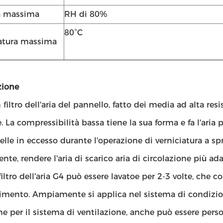
à massima
RH di 80%
80°C
atura massima
zione
 filtro dell'aria del pannello, fatto dei media ad alta res
. La compressibilità bassa tiene la sua forma e fa l'aria 
celle in eccesso durante l'operazione di verniciatura a s
ente, rendere l'aria di scarico aria di circolazione più ad
iltro dell'aria G4 può essere lavatoe per 2-3 volte, che 
mento. Ampiamente si applica nel sistema di condiziona
one per il sistema di ventilazione, anche può essere perso