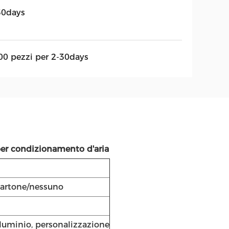
30days
00 pezzi per 2-30days
 per condizionamento d'aria
cartone/nessuno
lluminio, personalizzazione