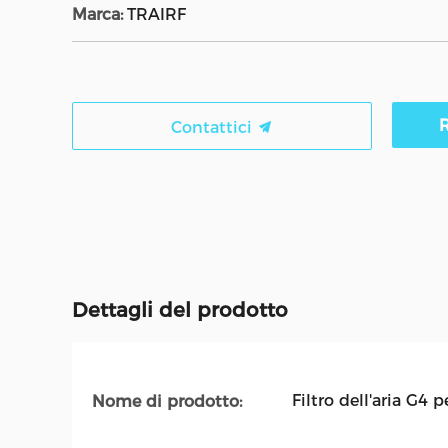
Marca:
TRAIRF
R
Contattici
Dettagli del prodotto
Filtro dell'aria G4
Nome di prodotto: