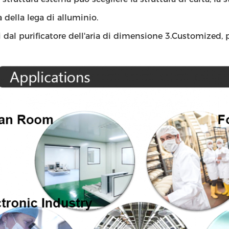
a della lega di alluminio.
al purificatore dell'aria di dimensione 3.Customized, pur