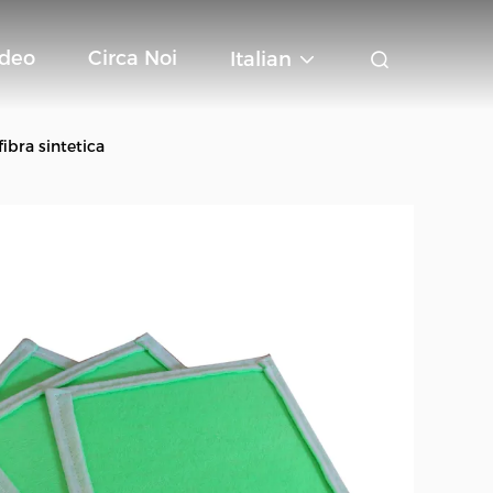
ideo
Circa Noi
Italian
ibra sintetica