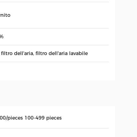
rnito
%
filtro dell'aria, filtro dell'aria lavabile
.00/pieces 100-499 pieces