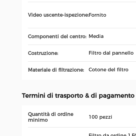
Fornito
Video uscente-ispezione:
Media
Componenti del centro:
Filtro dal pannello
Costruzione:
Cotone del filtro
Materiale di filtrazione:
Termini di trasporto & di pagamento
Quantità di ordine
100 pezzi
minimo
Filtro da ordine 1.F