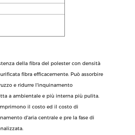
istenza della fibra del polester con densità
purificata fibra efficacemente. Può assorbire
pruzzo e ridurre l'inquinamento
atta a ambientale e più interna più pulita.
comprimono il costo ed il costo di
mento d'aria centrale e pre la fase di
nalizzata.