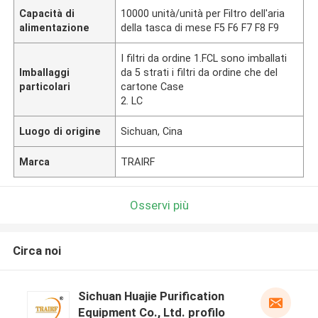
Capacità di
10000 unità/unità per Filtro dell'aria
alimentazione
della tasca di mese F5 F6 F7 F8 F9
I filtri da ordine 1.FCL sono imballati
Imballaggi
da 5 strati i filtri da ordine che del
particolari
cartone Case
2. LC
Luogo di origine
Sichuan, Cina
Marca
TRAIRF
Osservi più
Circa noi
Sichuan Huajie Purification
Equipment Co., Ltd. profilo