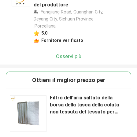
del produttore
Yangjiang Road, Guanghan City,
Deyang City, Sichuan Province
,Porcellana
5.0
Fornitore verificato
Osservi più
Ottieni il miglior prezzo per
Filtro dell'aria saltato della
borsa della tasca della colata
non tessuta del tessuto per
condizionamento d'aria