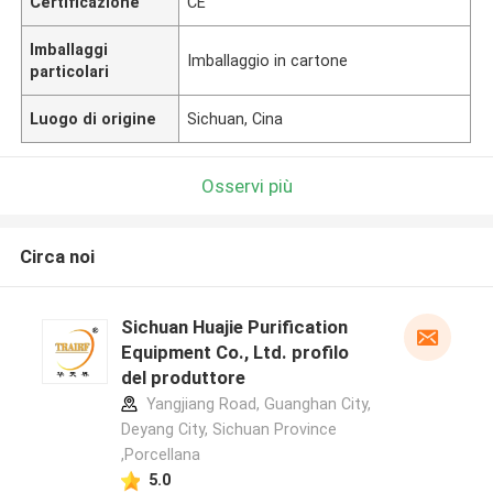
Certificazione
CE
Imballaggi
Imballaggio in cartone
particolari
Luogo di origine
Sichuan, Cina
Osservi più
Circa noi
Sichuan Huajie Purification
Equipment Co., Ltd. profilo
del produttore
Yangjiang Road, Guanghan City,
Deyang City, Sichuan Province
,Porcellana
5.0