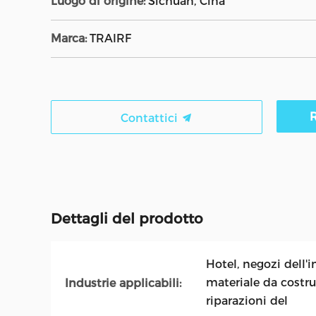
Luogo di origine:
Sichuan, Cina
Marca:
TRAIRF
R
Contattici
Dettagli del prodotto
Hotel, negozi dell'
materiale da costruz
Industrie applicabili:
riparazioni del