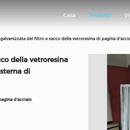
Casa
Prodotti
V
 galvanizzata del filtro a sacco della vetroresina di pagina d'ac
cco della vetroresina
istema di
 pagina d'acciaio