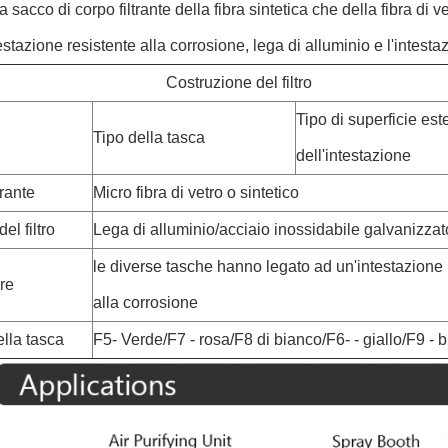
ri a sacco di corpo filtrante della fibra sintetica che della fibra d
estazione resistente alla corrosione, lega di alluminio e l'intesta
Costruzione del filtro
Tipo di superficie est
Tipo della tasca
dell'intestazione
trante
Micro fibra di vetro o sintetico
del filtro
Lega di alluminio/acciaio inossidabile galvanizzat
le diverse tasche hanno legato ad un'intestazione 
re
alla corrosione
lla tasca
F5- Verde/F7 - rosa/F8 di bianco/F6- - giallo/F9 - 