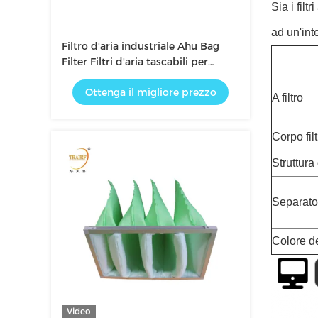
Sia i filt
ad un'int
Filtro d'aria industriale Ahu Bag
Filter Filtri d'aria tascabili per
sistemi HVAC
Ottenga il migliore prezzo
A filtro
Corpo fil
Struttura 
Separato
Colore de
Video