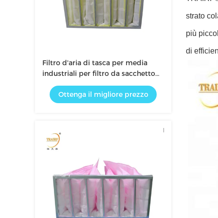
strato col
più picco
di effici
Filtro d'aria di tasca per media
industriali per filtro da sacchetto
Ahu
Ottenga il migliore prezzo