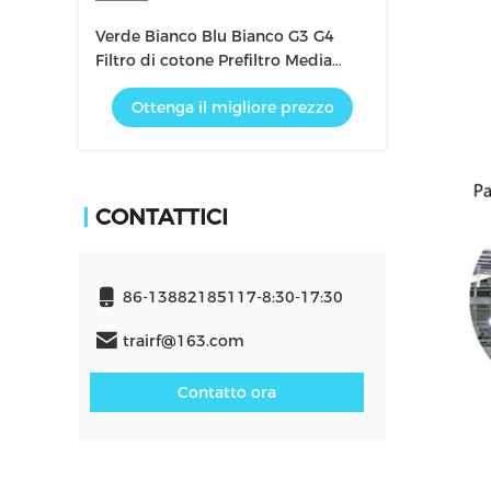
Verde Bianco Blu Bianco G3 G4
Filtro di cotone Prefiltro Media
Filtro d'aria
Ottenga il migliore prezzo
CONTATTICI
86-13882185117-8:30-17:30
trairf@163.com
Contatto ora