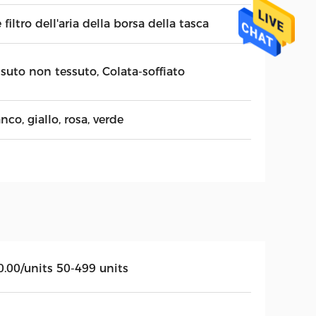
 filtro dell'aria della borsa della tasca
suto non tessuto, Colata-soffiato
nco, giallo, rosa, verde
0.00/units 50-499 units