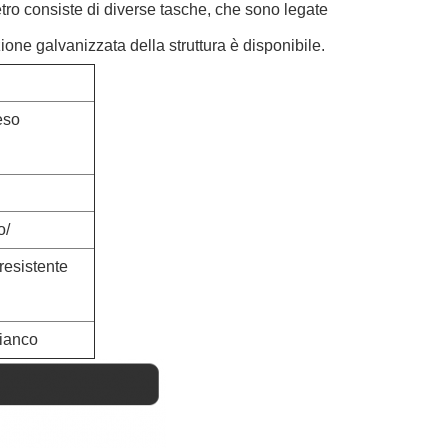
i vetro consiste di diverse tasche, che sono legate
zione galvanizzata della struttura è disponibile.
eso
o/
resistente
bianco