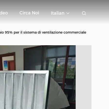
ideo
Circa Noi
Italian
ciaio 95% per il sistema di ventilazione commerciale