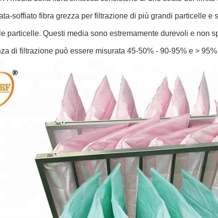
ata-soffiato fibra grezza per filtrazione di più grandi particelle e s
le particelle. Questi media sono estremamente durevoli e non s
enza di filtrazione può essere misurata 45-50% - 90-95% e > 95%