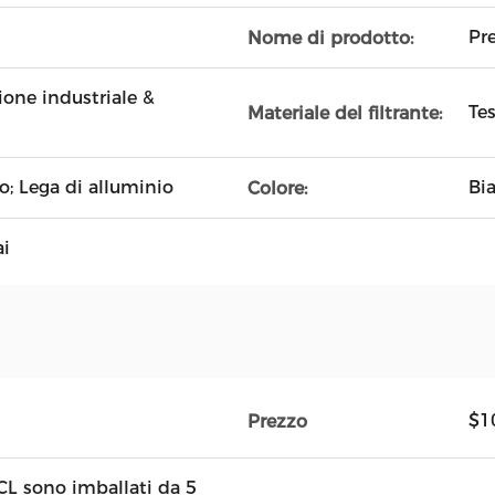
Pre
Nome di prodotto:
ione industriale &
Tes
Materiale del filtrante:
o; Lega di alluminio
Bia
Colore:
i
$1
Prezzo
.FCL sono imballati da 5