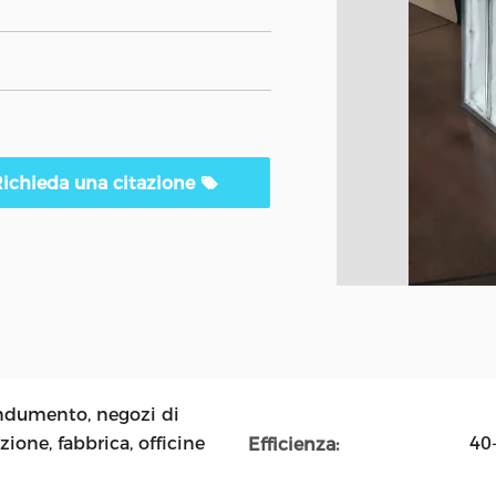
ichieda una citazione
indumento, negozi di
ione, fabbrica, officine
40
Efficienza: