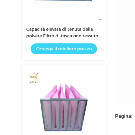
Capacità elevata di tenuta della
polvere Filtro di tasca non tessuto
Tipo di tasca elettrostatica
Ottenga il migliore prezzo
Pagina: