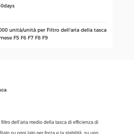
30days
00 unità/unità per Filtro dell'aria della tasca
 mese F5 F6 F7 F8 F9
asca
 filtro dell'aria medio della tasca di efficienza di
lato su ogni lato per forza e la stabilità, su uno