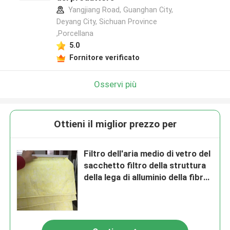
Yangjiang Road, Guanghan City,
Deyang City, Sichuan Province
,Porcellana
5.0
Fornitore verificato
Osservi più
Ottieni il miglior prezzo per
Filtro dell'aria medio di vetro del
sacchetto filtro della struttura
della lega di alluminio della fibra
F8 per condizionamento d'aria