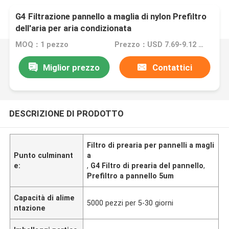
G4 Filtrazione pannello a maglia di nylon Prefiltro
dell'aria per aria condizionata
MOQ：1 pezzo
Prezzo：USD 7.69-9.12 piece
Miglior prezzo
Contattici
DESCRIZIONE DI PRODOTTO
Filtro di prearia per pannelli a magli
Punto culminant
a
e:
,
G4 Filtro di prearia del pannello
,
Prefiltro a pannello 5um
Capacità di alime
5000 pezzi per 5-30 giorni
ntazione