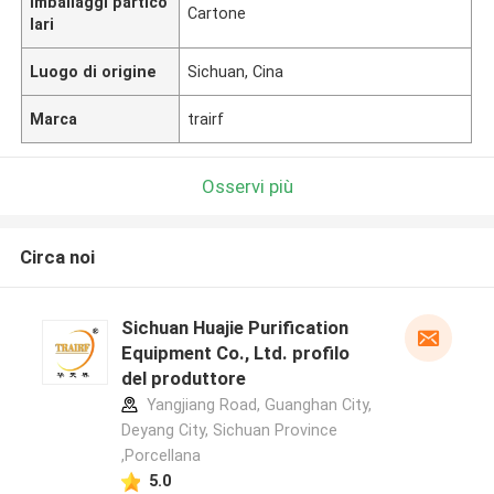
Imballaggi partico
Cartone
lari
Luogo di origine
Sichuan, Cina
Marca
trairf
Osservi più
Circa noi
Sichuan Huajie Purification
Equipment Co., Ltd. profilo
del produttore
Yangjiang Road, Guanghan City,
Deyang City, Sichuan Province
,Porcellana
5.0