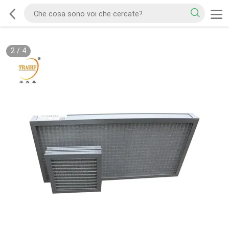
2
/
4