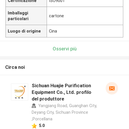
Certificazione
ISO9001
Imballaggi
cartone
particolari
Luogo di origine
Cina
Osservi più
Circa noi
Sichuan Huajie Purification
Equipment Co., Ltd. profilo
del produttore
Yangjiang Road, Guanghan City,
Deyang City, Sichuan Province
,Porcellana
5.0