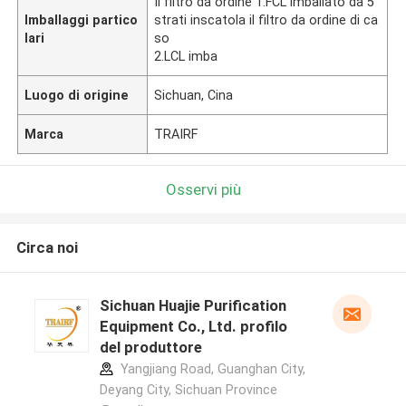
Il filtro da ordine 1.FCL imballato da 5
Imballaggi partico
strati inscatola il filtro da ordine di ca
lari
so
2.LCL imba
Luogo di origine
Sichuan, Cina
Marca
TRAIRF
Osservi più
Circa noi
Sichuan Huajie Purification
Equipment Co., Ltd. profilo
del produttore
Yangjiang Road, Guanghan City,
Deyang City, Sichuan Province