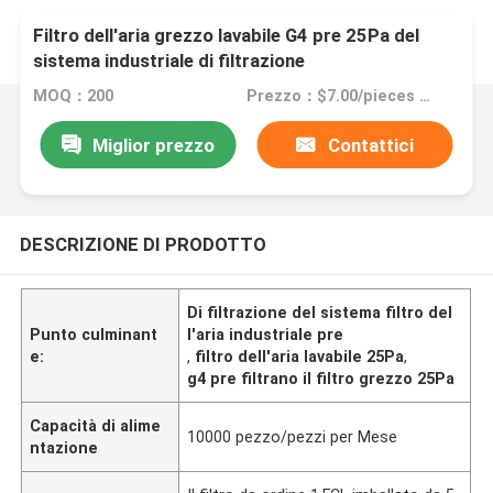
Filtro dell'aria grezzo lavabile G4 pre 25Pa del
sistema industriale di filtrazione
MOQ：200
Prezzo：$7.00/pieces 50-99 pieces
Miglior prezzo
Contattici
DESCRIZIONE DI PRODOTTO
Di filtrazione del sistema filtro del
Punto culminant
l'aria industriale pre
e:
,
filtro dell'aria lavabile 25Pa
,
g4 pre filtrano il filtro grezzo 25Pa
Capacità di alime
10000 pezzo/pezzi per Mese
ntazione