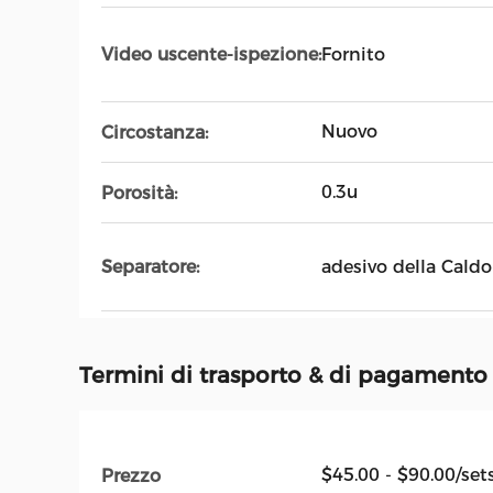
Fornito
Video uscente-ispezione:
Nuovo
Circostanza:
0.3u
Porosità:
adesivo della Caldo
Separatore:
Termini di trasporto & di pagamento
$45.00 - $90.00/set
Prezzo