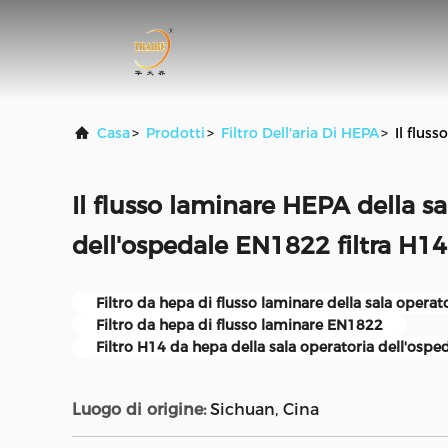
Casa
>
Prodotti
>
Filtro Dell'aria Di HEPA
>
Il flus
Il flusso laminare HEPA della sa
dell'ospedale EN1822 filtra H1
Filtro da hepa di flusso laminare della sala operat
Filtro da hepa di flusso laminare EN1822
Filtro H14 da hepa della sala operatoria dell'ospe
Luogo di origine:
Sichuan, Cina