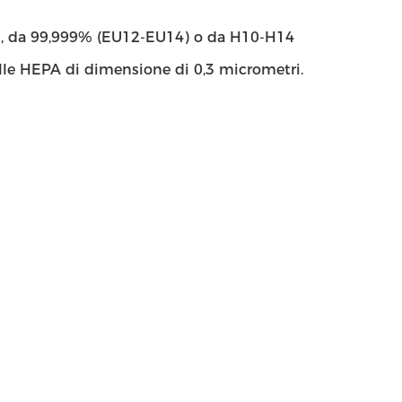
99%, da 99,999% (EU12-EU14) o da H10-H14
elle HEPA di dimensione di 0,3 micrometri.