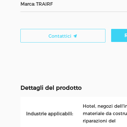
Marca:
TRAIRF
R
Contattici
Dettagli del prodotto
Hotel, negozi dell'
materiale da costruz
Industrie applicabili:
riparazioni del