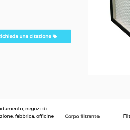
ichieda una citazione
indumento, negozi di
ione, fabbrica, officine
Fil
Corpo filtrante: