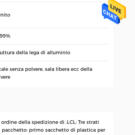
rnito
,99%
uttura della lega di alluminio
ale senza polvere, sala libera ecc della
lvere
ordine della spedizione di .LCL: Tre strati
l pacchetto: primo sacchetto di plastica per