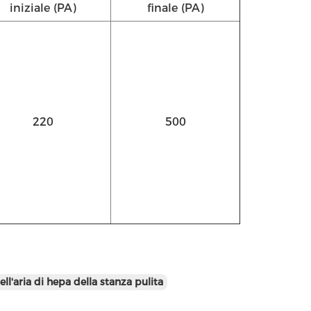
iniziale (PA)
finale (PA)
220
500
dell'aria di hepa della stanza pulita