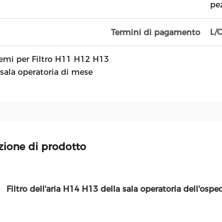
pe
L/C
Termini di pagamento
emi per Filtro H11 H12 H13
sala operatoria di mese
zione di prodotto
Filtro dell'aria H14 H13 della sala operatoria dell'o