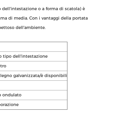
 dell'intestazione o a forma di scatola) è
ssima di media. Con i vantaggi della portata
spettoso dell'ambiente.
o tipo dell'intestazione
etro
 legno galvanizzata/è disponibili
o ondulato
borazione