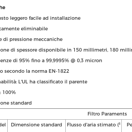
che
sto leggero facile ad installazione
amente eliminabile
re di pressione meccaniche
ne di spessore disponibile in 150 millimetri, 180 milli
icienze di 95% fino a 99,9995% @ 0,3 micron
o secondo la norma EN-1822
bilità: L'UL ha classificato il parente
: 100%
one standard
Filtro Paraments
del
Dimensione standard
Flusso d'aria stimato (³
Pe