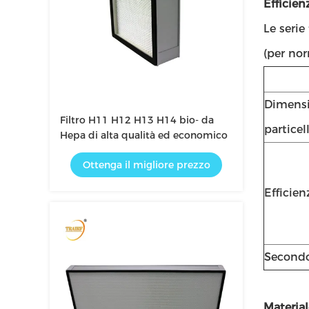
Efficien
Le seri
(per nor
Dimensi
Filtro H11 H12 H13 H14 bio- da
particel
Hepa di alta qualità ed economico
Ottenga il migliore prezzo
Efficien
Secondo
Material