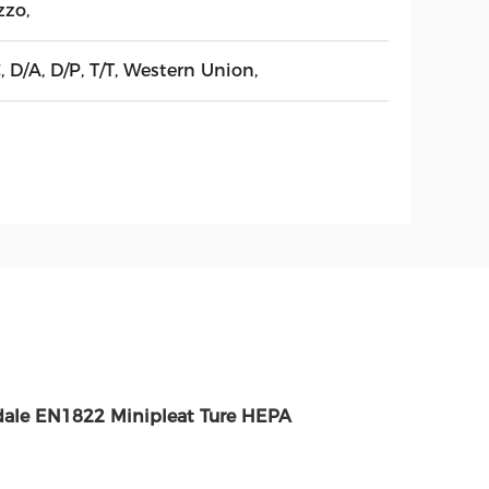
zzo,
, D/A, D/P, T/T, Western Union,
spedale EN1822 Minipleat Ture HEPA