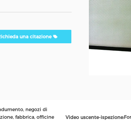
ichieda una citazione
indumento, negozi di
ione, fabbrica, officine
Fo
Video uscente-ispezione: