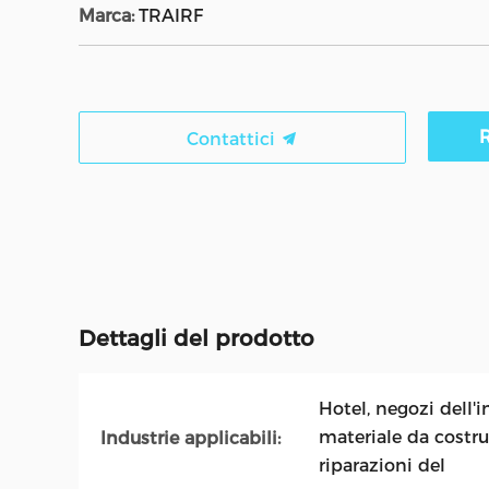
Marca:
TRAIRF
R
Contattici
Dettagli del prodotto
Hotel, negozi dell'
materiale da costruz
Industrie applicabili:
riparazioni del