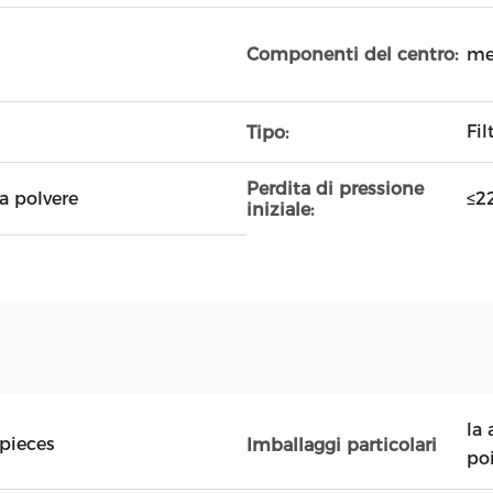
me
Componenti del centro:
Fi
Tipo:
Perdita di pressione
la polvere
≤2
iniziale:
la 
 pieces
Imballaggi particolari
poi