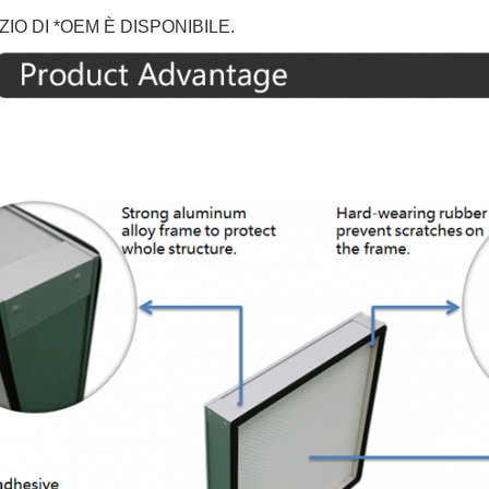
IZIO DI *OEM È DISPONIBILE.