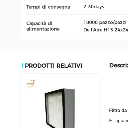
2-30days
Tempi di consegna
10000 pezzo/pezzi 
Capacità di
alimentazione
De l'Aire H13 24x24
Descri
PRODOTTI RELATIVI
Filtro d
È l'appar