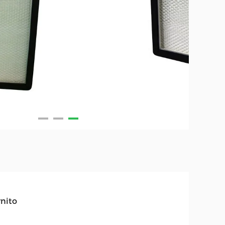
rnito