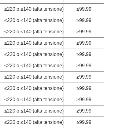
≤220 o ≤140 (alta tensione)
≥99.99
≤220 o ≤140 (alta tensione)
≥99.99
≤220 o ≤140 (alta tensione)
≥99.99
≤220 o ≤140 (alta tensione)
≥99.99
≤220 o ≤140 (alta tensione)
≥99.99
≤220 o ≤140 (alta tensione)
≥99.99
≤220 o ≤140 (alta tensione)
≥99.99
≤220 o ≤140 (alta tensione)
≥99.99
≤220 o ≤140 (alta tensione)
≥99.99
≤220 o ≤140 (alta tensione)
≥99.99
≤220 o ≤140 (alta tensione)
≥99.99