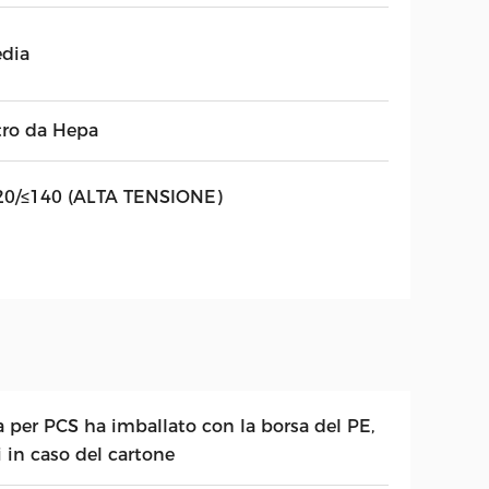
dia
ltro da Hepa
20/≤140 (ALTA TENSIONE)
a per PCS ha imballato con la borsa del PE,
 in caso del cartone