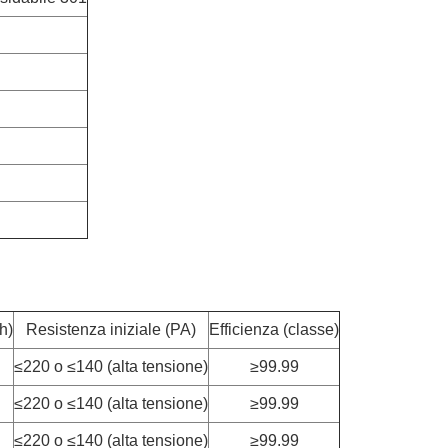
/h)
Resistenza iniziale (PA)
Efficienza (classe)
≤220 o ≤140 (alta tensione)
≥99.99
≤220 o ≤140 (alta tensione)
≥99.99
≤220 o ≤140 (alta tensione)
≥99.99