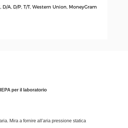
C, D/A, D/P, T/T, Western Union, MoneyGram
 HEPA per il laboratorio
ria. Mira a fornire all'aria pressione statica