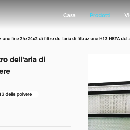
Casa
Prodotti
V
zione fine 24x24x2 di filtro dell'aria di filtrazione H13 HEPA dell
ro dell'aria di
ere
h13 della polvere