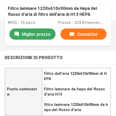
Filtro laminare 1220x610x90mm da Hepa del
flusso d'aria di filtro dell'aria di H13 HEPA
MOQ：10 pezzi
Prezzo：$23.81/pieces 10-499 pieces
Miglior prezzo
Contattici
DESCRIZIONE DI PRODOTTO
Filtro dell'aria 1220x610x90mm di H
EPA
,
Punto culminant
Filtro laminare da hepa del flusso
e:
d'aria H13
,
filtro laminare 1220x610x90mm da h
epa del flusso d'aria