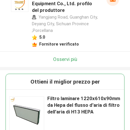
Equipment Co., Ltd. profilo
del produttore
Yangjiang Road, Guanghan City,
Deyang City, Sichuan Province
,Porcellana
5.0
Fornitore verificato
Osservi più
Ottieni il miglior prezzo per
Filtro laminare 1220x610x90mm
da Hepa del flusso d'aria di filtro
dell'aria di H13 HEPA