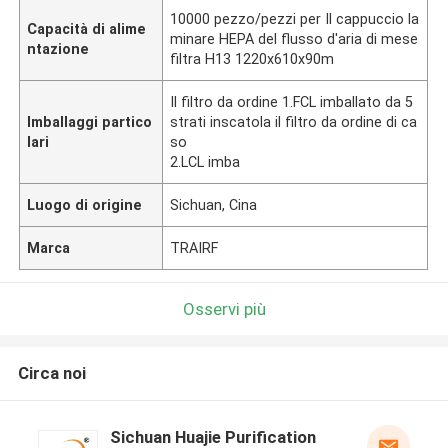
10000 pezzo/pezzi per Il cappuccio la
Capacità di alime
minare HEPA del flusso d'aria di mese
ntazione
filtra H13 1220x610x90m
Il filtro da ordine 1.FCL imballato da 5
Imballaggi partico
strati inscatola il filtro da ordine di ca
lari
so
2.LCL imba
Luogo di origine
Sichuan, Cina
Marca
TRAIRF
Osservi più
Circa noi
Sichuan Huajie Purification