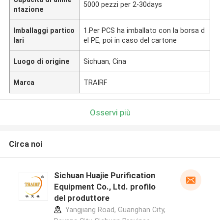
5000 pezzi per 2-30days
ntazione
Imballaggi partico
1.Per PCS ha imballato con la borsa d
lari
el PE, poi in caso del cartone
Luogo di origine
Sichuan, Cina
Marca
TRAIRF
Osservi più
Circa noi
Sichuan Huajie Purification
Equipment Co., Ltd. profilo
del produttore
Yangjiang Road, Guanghan City,