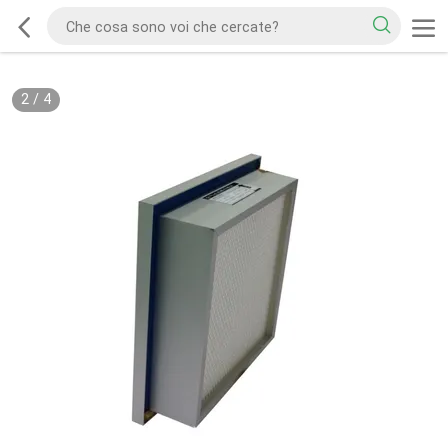
2
/
4