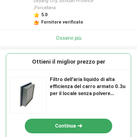
Deyang City, Sichuan Province
,Porcellana
5.0
Fornitore verificato
Osservi più
Ottieni il miglior prezzo per
Filtro dell'aria liquido di alta
efficienza del carro armato 0.3u
per il locale senza polvere
farmaceutico
Continua