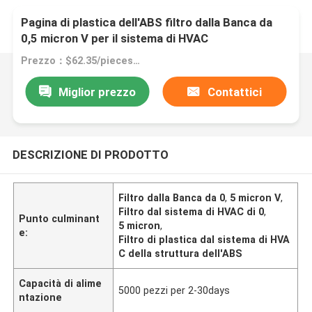
Pagina di plastica dell'ABS filtro dalla Banca da
0,5 micron V per il sistema di HVAC
Prezzo：$62.35/pieces 1-49 pieces
Miglior prezzo
Contattici
DESCRIZIONE DI PRODOTTO
Filtro dalla Banca da 0
,
5 micron V
,
Filtro dal sistema di HVAC di 0
,
Punto culminant
5 micron
,
e:
Filtro di plastica dal sistema di HVA
C della struttura dell'ABS
Capacità di alime
5000 pezzi per 2-30days
ntazione