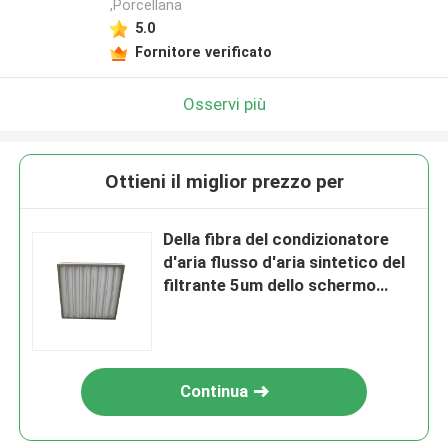
,Porcellana
5.0
Fornitore verificato
Osservi più
Ottieni il miglior prezzo per
Della fibra del condizionatore
d'aria flusso d'aria sintetico del
filtrante 5um dello schermo
piatto pre grande
Continua