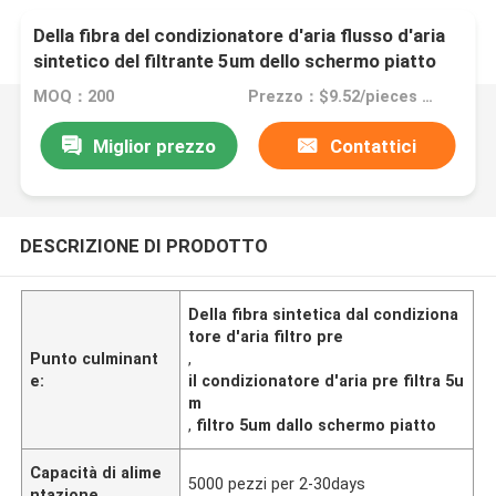
Della fibra del condizionatore d'aria flusso d'aria
sintetico del filtrante 5um dello schermo piatto
pre grande
MOQ：200
Prezzo：$9.52/pieces 1-49 pieces
Miglior prezzo
Contattici
DESCRIZIONE DI PRODOTTO
Della fibra sintetica dal condiziona
tore d'aria filtro pre
Punto culminant
,
e:
il condizionatore d'aria pre filtra 5u
m
,
filtro 5um dallo schermo piatto
Capacità di alime
5000 pezzi per 2-30days
ntazione