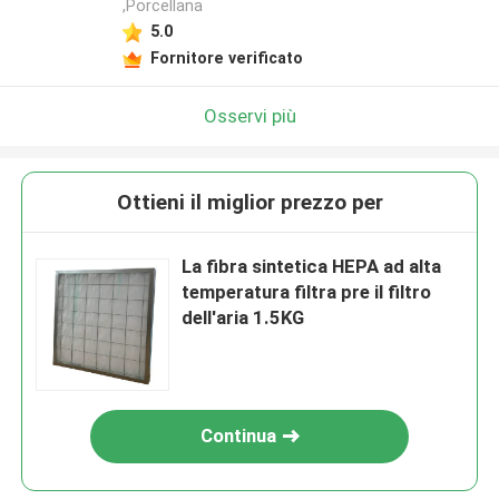
,Porcellana
5.0
Fornitore verificato
Osservi più
Ottieni il miglior prezzo per
La fibra sintetica HEPA ad alta
temperatura filtra pre il filtro
dell'aria 1.5KG
Continua