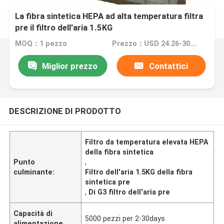
La fibra sintetica HEPA ad alta temperatura filtra
pre il filtro dell'aria 1.5KG
MOQ：1 pezzo
Prezzo：USD 24.26-30.44Pieces
Miglior prezzo
Contattici
DESCRIZIONE DI PRODOTTO
Filtro da temperatura elevata HEPA
della fibra sintetica
Punto
,
culminante:
Filtro dell'aria 1.5KG della fibra
sintetica pre
,
Di G3 filtro dell'aria pre
Capacità di
5000 pezzi per 2-30days
alimentazione